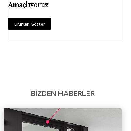
Amaçlıyoruz
Ürünleri Göster
BİZDEN HABERLER