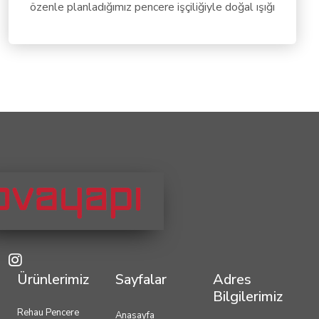
özenle planladığımız pencere işçiliğiyle doğal ışığı
Ürünlerimiz
Sayfalar
Adres
Bilgilerimiz
Rehau Pencere
Anasayfa