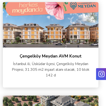
Çengelköy Meydan AVM Konut
İstanbul ili, Üsküdar ilçesi, Çengelköy Meydan
Projesi, 31.305 m2 inşaat alanı olacak, 10 blok
142 d